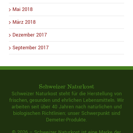
Mai 2018
März 2018
Dezember 2017
September 2017
Schweizer Naturkost
Schweizer Naturkost steht für die Herstellung von
frischen, gesunden und ehrlichen Lebensmitteln. Wir
arbeiten seit über 40 Jahren nach natürlichen und
biologischen Richtlinien; unser Schwerpunkt sind
Demeter-Produkte.
©
2026 –
Schweizer Naturkost
ist eine Marke der