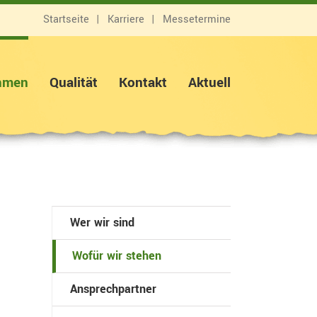
Startseite
Karriere
Messetermine
hmen
Qualität
Kontakt
Aktuell
Wer wir sind
Wofür wir stehen
Ansprechpartner