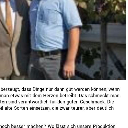
n überzeugt, dass Dinge nur dann gut werden können, wenn
n man etwas mit dem Herzen betreibt. Das schmeckt man
aten sind verantwortlich für den guten Geschmack. Die
il alte Sorten einsetzen, die zwar teurer, aber deutlich
 noch besser machen? Wo lässt sich unsere Produktion