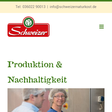
Zum
Tel:
036022 90013
|
info@schweizernaturkost.de
Inhalt
springen
Produktion &
Nachhaltigkeit