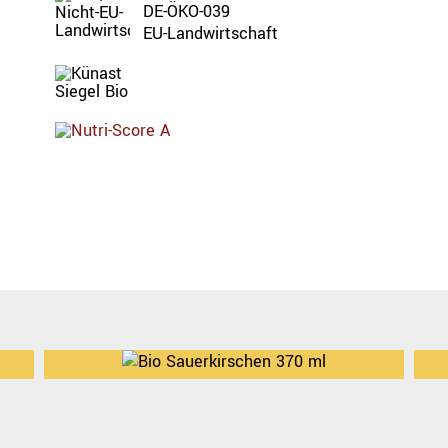
DE-ÖKO-039
EU-Landwirtschaft
Bio
Bio
rkirschen
Heidelbee