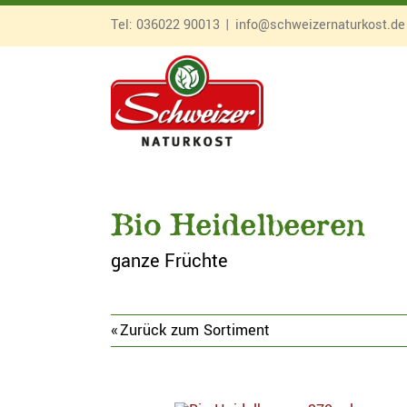
Zum
Tel:
036022 90013
|
info@schweizernaturkost.de
Inhalt
springen
Bio Heidelbeeren
ganze Früchte
Zurück zum Sortiment