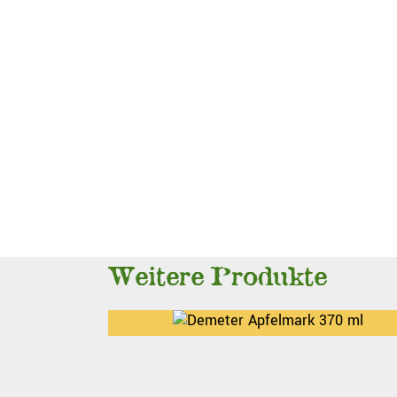
Weitere Produkte
Demeter
Apfelmark
Saue