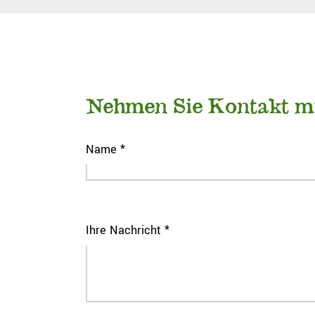
Nehmen Sie Kontakt mi
Name *
Ihre Nachricht *
Bitte lasse dieses Feld leer.