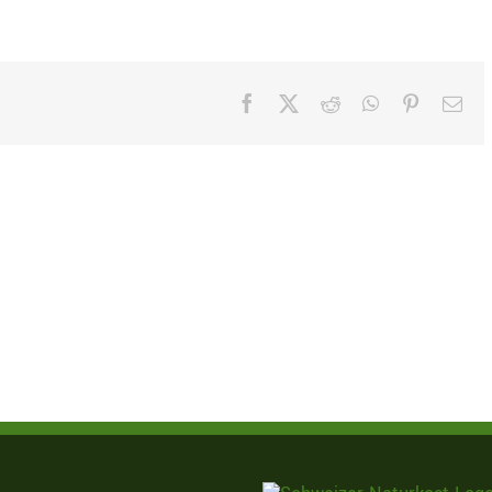
Facebook
X
Reddit
WhatsApp
Pinterest
E-
Mai