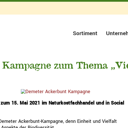
Sortiment
Unterne
 Kampagne zum Thema „Viel
um​ 15. Mai 2021​ ​im Naturkostfachhandel und in Social
Demeter Ackerbunt-Kampagne, denn Einheit und Vielfalt
Aspekte der Biodiversität.