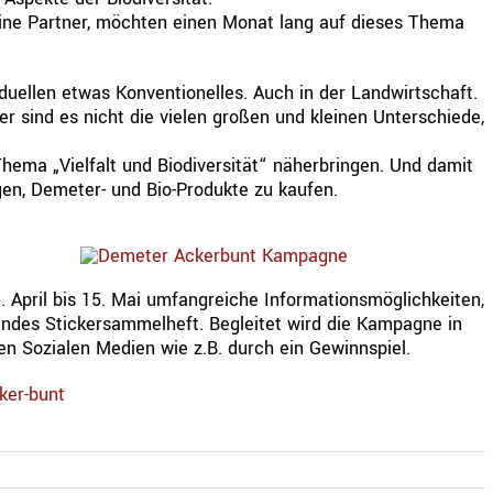
ine Partner, möchten einen Monat lang auf dieses Thema
ellen etwas Konventionelles. Auch in der Landwirtschaft.
er sind es nicht die vielen großen und kleinen Unterschiede,
ema „Vielfalt und Biodiversität“ näherbringen. Und damit
en, Demeter- und Bio-Produkte zu kaufen.
. April bis 15. Mai umfangreiche Informationsmöglichkeiten,
des Stickersammelheft. Begleitet wird die Kampagne in
en Sozialen Medien wie z.B. durch ein Gewinnspiel.
ker-bunt