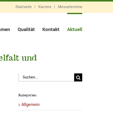
Startseite
Karriere
Messetermine
hmen
Qualität
Kontakt
Aktuell
falt und
Suche
nach:
Kategorien
Allgemein